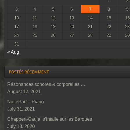
1
2
3
4
5
6
7
8
9
10
11
12
13
14
15
16
17
18
19
20
21
22
23
24
25
26
27
28
29
30
31
« Aug
Résonances sonores & corporelles …
August 12, 2021
NullePart – Piano
July 31, 2021
Chappert-Gaujal s’intalle sur les Barques
July 18, 2020