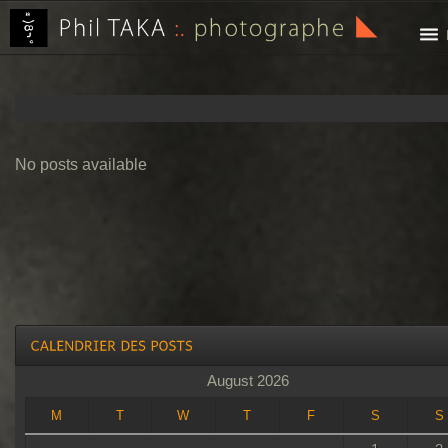
No posts available
August 2026
M
T
W
T
F
S
S