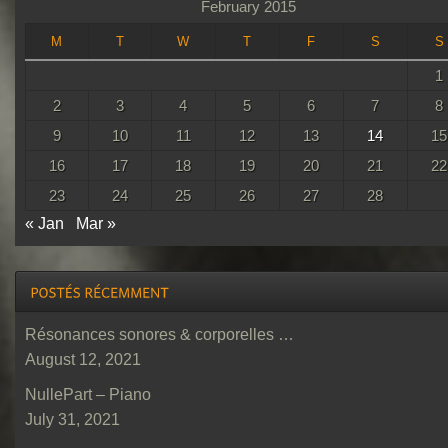
February 2015
M
T
W
T
F
S
S
1
2
3
4
5
6
7
8
9
10
11
12
13
14
15
16
17
18
19
20
21
22
23
24
25
26
27
28
« Jan
Mar »
Résonances sonores & corporelles …
August 12, 2021
NullePart – Piano
July 31, 2021