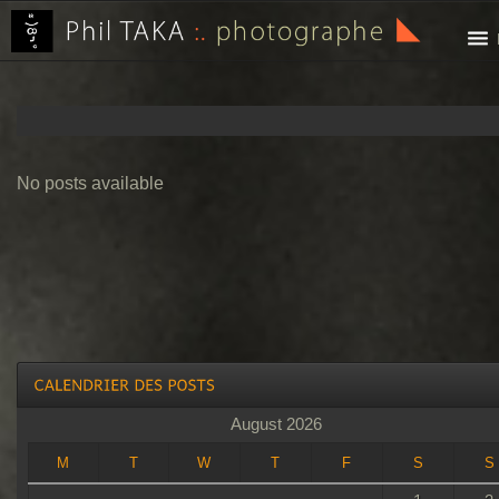
No posts available
August 2026
M
T
W
T
F
S
S