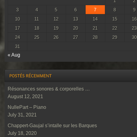
1
2
3
4
5
6
7
8
9
10
11
12
13
14
15
16
17
18
19
20
21
22
23
24
25
26
27
28
29
30
31
« Aug
Résonances sonores & corporelles …
August 12, 2021
NullePart – Piano
July 31, 2021
Chappert-Gaujal s’intalle sur les Barques
July 18, 2020