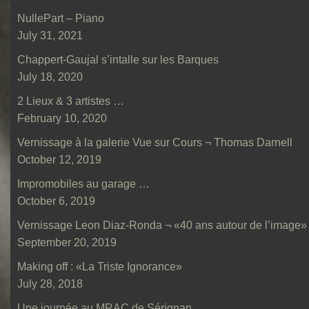
NullePart – Piano
July 31, 2021
Chappert-Gaujal s’intalle sur les Barques
July 18, 2020
2 Lieux & 3 artistes …
February 10, 2020
Vernissage à la galerie Vue sur Cours ¬ Thomas Darnell
October 12, 2019
Impromobiles au garage …
October 6, 2019
Vernissage Leon Diaz-Ronda ¬ «40 ans autour de l’image»
September 20, 2019
Making off : «La Triste Ignorance»
July 28, 2018
Une journée au MRAC de Sérignan