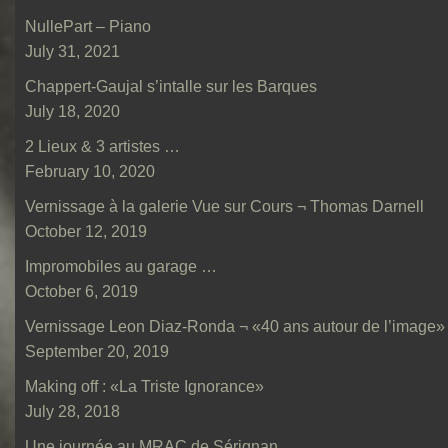
NullePart – Piano
July 31, 2021
Chappert-Gaujal s’intalle sur les Barques
July 18, 2020
2 Lieux & 3 artistes …
February 10, 2020
Vernissage à la galerie Vue sur Cours ¬ Thomas Darnell
October 12, 2019
Impromobiles au garage …
October 6, 2019
Vernissage Leon Diaz-Ronda ¬ «40 ans autour de l’image»
September 20, 2019
Making off : «La Triste Ignorance»
July 28, 2018
Une journée au MRAC de Sérignan